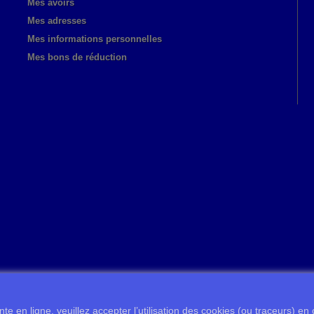
Mes avoirs
Mes adresses
Mes informations personnelles
Mes bons de réduction
te en ligne, veuillez accepter l’utilisation des cookies (ou traceurs) en