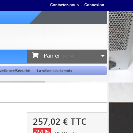
Contactez-nous
Connexion
Panier
(vide)
veillance/Sécurité
La sélection du mois
257,02 €
TTC
-24 %