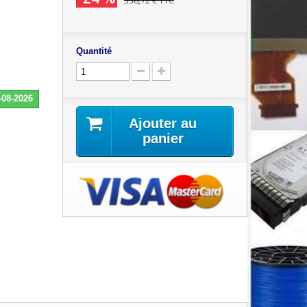
338,72 €
TTC
Quantité
-08-2026
Ajouter au
panier