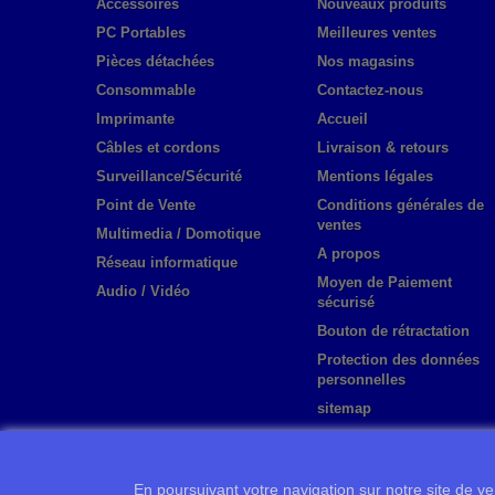
Accessoires
Nouveaux produits
PC Portables
Meilleures ventes
Pièces détachées
Nos magasins
Consommable
Contactez-nous
Imprimante
Accueil
Câbles et cordons
Livraison & retours
Surveillance/Sécurité
Mentions légales
Point de Vente
Conditions générales de
ventes
Multimedia / Domotique
A propos
Réseau informatique
Moyen de Paiement
Audio / Vidéo
sécurisé
Bouton de rétractation
Protection des données
personnelles
sitemap
En poursuivant votre navigation sur notre site de ven