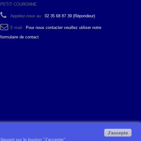
PETIT COURONNE
Appelez-nous au :
02 35 68 87 39 (Répondeur)
E-mail :
Pour nous contacter veuillez utiliser notre
formulaire de contact
J'accepte
 cliquant sur le bouton "J'accepte"