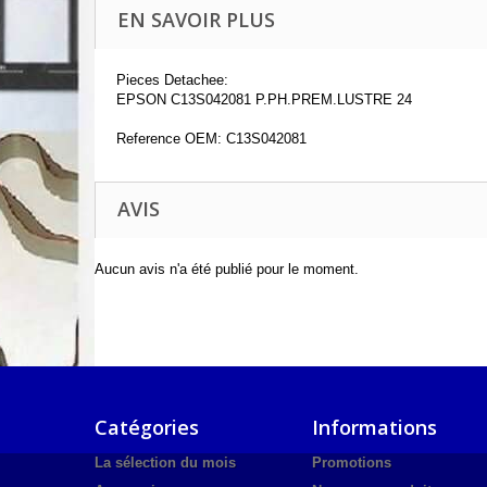
EN SAVOIR PLUS
Pieces Detachee:
EPSON C13S042081 P.PH.PREM.LUSTRE 24
Reference OEM: C13S042081
AVIS
Aucun avis n'a été publié pour le moment.
Catégories
Informations
La sélection du mois
Promotions