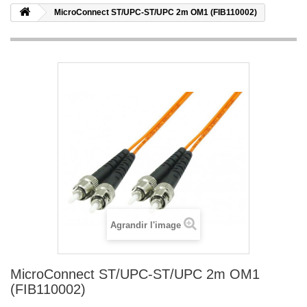
MicroConnect ST/UPC-ST/UPC 2m OM1 (FIB110002)
Agrandir l'image
MicroConnect ST/UPC-ST/UPC 2m OM1
(FIB110002)