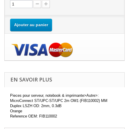
Ajouter au panier
EN SAVOIR PLUS
Pieces pour serveur, notebook & imprimante>Autre>:
MicroConnect ST/UPC-ST/UPC 2m OM1 (FIB110002) MM
Duplex LSZH OD: 2mm, 0.3dB
Orange
Reference OEM: FIB110002