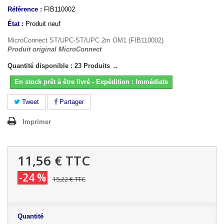
Référence :
FIB110002
État :
Produit neuf
MicroConnect ST/UPC-ST/UPC 2m OM1 (FIB110002)
Produit original MicroConnect
Quantité disponible : 23 Produits →
En stock prêt à être livré - Expédition : Immédiate
Tweet
Partager
Imprimer
11,56 €
TTC
-24 %
15,22 €
TTC
Quantité