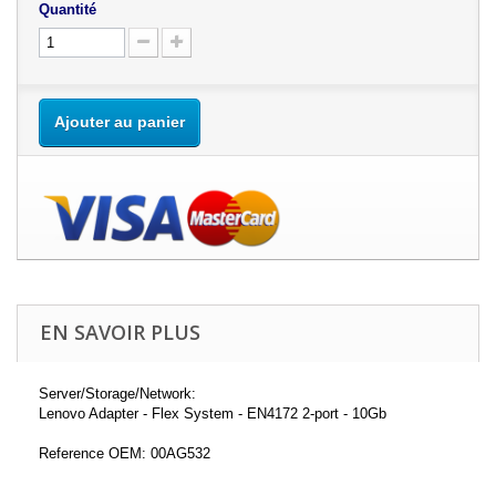
Quantité
Ajouter au panier
EN SAVOIR PLUS
Server/Storage/Network:
Lenovo Adapter - Flex System - EN4172 2-port - 10Gb
Reference OEM: 00AG532