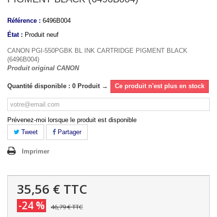
Référence :
6496B004
État :
Produit neuf
CANON PGI-550PGBK BL INK CARTRIDGE PIGMENT BLACK
(6496B004)
Produit original CANON
Quantité disponible : 0 Produit →
Ce produit n'est plus en stock
Prévenez-moi lorsque le produit est disponible
Tweet
Partager
Imprimer
35,56 €
TTC
-24 %
46,79 €
TTC