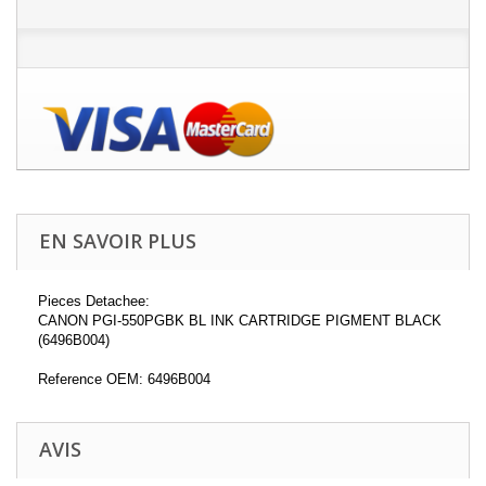
EN SAVOIR PLUS
Pieces Detachee:
CANON PGI-550PGBK BL INK CARTRIDGE PIGMENT BLACK
(6496B004)
Reference OEM: 6496B004
AVIS