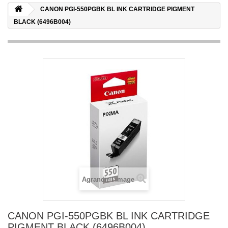
CANON PGI-550PGBK BL INK CARTRIDGE PIGMENT
BLACK (6496B004)
Agrandir l'image
CANON PGI-550PGBK BL INK CARTRIDGE
PIGMENT BLACK (6496B004)