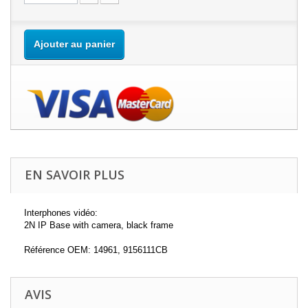
Ajouter au panier
EN SAVOIR PLUS
Interphones vidéo:
2N IP Base with camera, black frame
Référence OEM: 14961, 9156111CB
AVIS