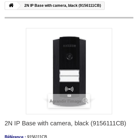
2N IP Base with camera, black (9156111CB)
Agrandir l'image
2N IP Base with camera, black (9156111CB)
Référence :
9156111CB