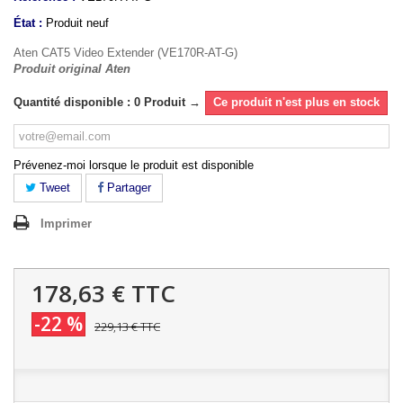
État :
Produit neuf
Aten CAT5 Video Extender (VE170R-AT-G)
Produit original Aten
Quantité disponible : 0 Produit →
Ce produit n'est plus en stock
Prévenez-moi lorsque le produit est disponible
Tweet
Partager
Imprimer
178,63 €
TTC
-22 %
229,13 €
TTC