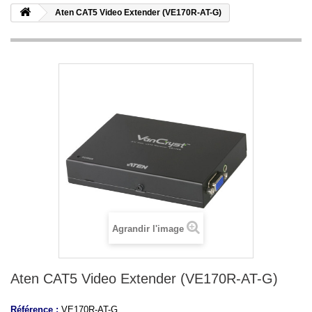
Aten CAT5 Video Extender (VE170R-AT-G)
Agrandir l'image
Aten CAT5 Video Extender (VE170R-AT-G)
Référence :
VE170R-AT-G