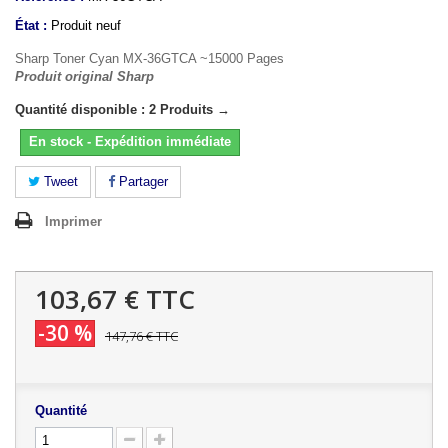
État :
Produit neuf
Sharp Toner Cyan MX-36GTCA ~15000 Pages
Produit original Sharp
Quantité disponible : 2 Produits →
En stock - Expédition immédiate
Tweet
Partager
Imprimer
103,67 €
TTC
-30 %
147,76 €
TTC
Quantité