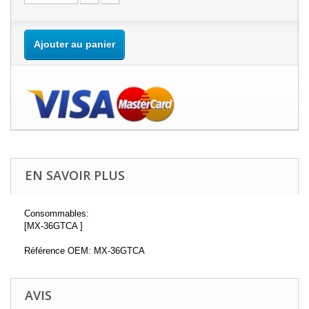
Ajouter au panier
EN SAVOIR PLUS
Consommables:
[MX-36GTCA ]
Référence OEM: MX-36GTCA
AVIS