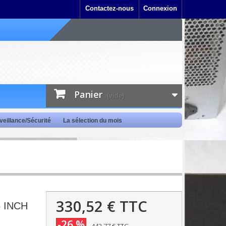
Contactez-nous
Connexion
Panier
(vide)
veillance/Sécurité
La sélection du mois
330,52 €
TTC
 INCH
-26 %