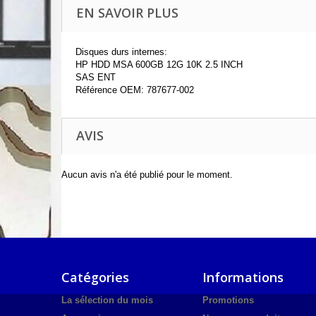
EN SAVOIR PLUS
Disques durs internes:
HP HDD MSA 600GB 12G 10K 2.5 INCH
SAS ENT
Référence OEM: 787677-002
AVIS
Aucun avis n'a été publié pour le moment.
Catégories
Informations
La sélection du mois
Promotions