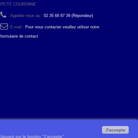
PETIT COURONNE
Appelez-nous au :
02 35 68 87 39 (Répondeur)
E-mail :
Pour nous contacter veuillez utiliser notre
formulaire de contact
J'accepte
 cliquant sur le bouton "J'accepte"