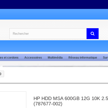
es et cordons
Accessoires
Multimédia
Réseau informatique
Sur
)
HP HDD MSA 600GB 12G 10K 2.5
(787677-002)