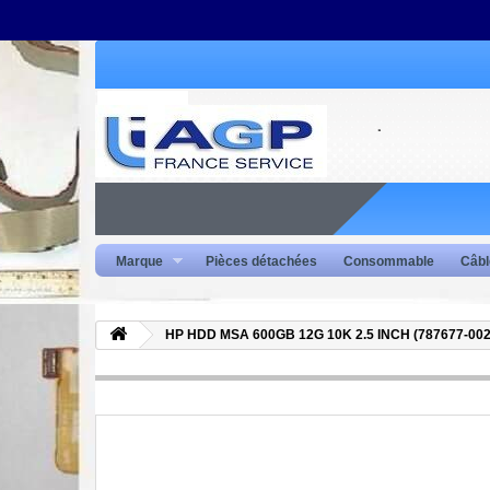
Marque
Pièces détachées
Consommable
Câbl
HP HDD MSA 600GB 12G 10K 2.5 INCH (787677-002