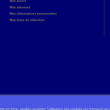
Mes avoirs
Mes adresses
Mes informations personnelles
Mes bons de réduction
te en ligne, veuillez accepter l’utilisation des cookies (ou traceurs) en