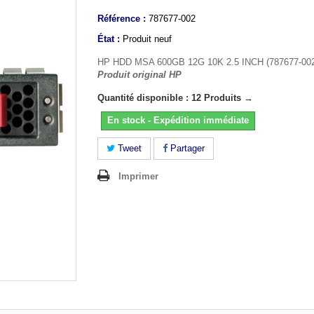
Référence :
787677-002
État :
Produit neuf
HP HDD MSA 600GB 12G 10K 2.5 INCH (787677-00
Produit original HP
Quantité disponible : 12 Produits →
En stock - Expédition immédiate
Tweet
Partager
Imprimer