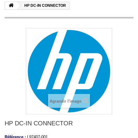
HP DC-IN CONNECTOR
Agrandir l'image
HP DC-IN CONNECTOR
Référence :
L97407-001