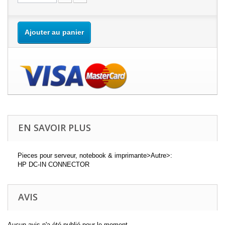
Ajouter au panier
EN SAVOIR PLUS
Pieces pour serveur, notebook & imprimante>Autre>:
HP DC-IN CONNECTOR
AVIS
Aucun avis n'a été publié pour le moment.