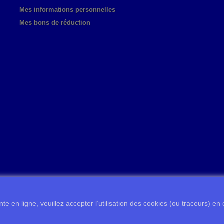
Mes informations personnelles
Mes bons de réduction
te en ligne, veuillez accepter l’utilisation des cookies (ou traceurs) en