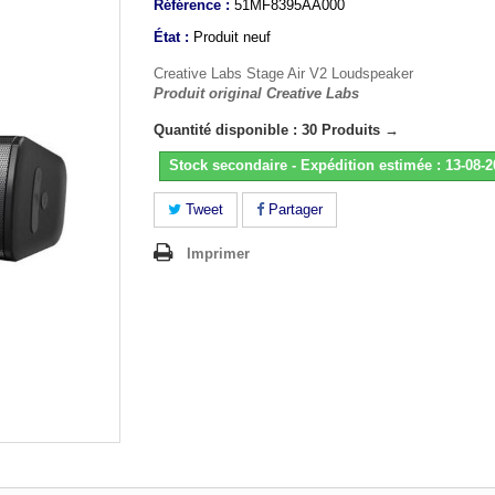
Référence :
51MF8395AA000
État :
Produit neuf
Creative Labs Stage Air V2 Loudspeaker
Produit original Creative Labs
Quantité disponible : 30 Produits →
Stock secondaire - Expédition estimée : 13-08-
Tweet
Partager
Imprimer