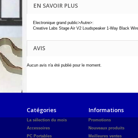
EN SAVOIR PLUS
Electronique grand public>Autre>:
Creative Labs Stage Air V2 Loudspeaker 1-Way Black Wir
AVIS
Aucun avis n'a été publié pour le moment.
Catégories
Informations
La sélection du mois
Promotions
Accessoires
Nouveaux produits
PC Portables
Meilleures ventes