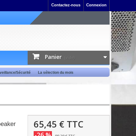
Contactez-nous
Connexion
Panier
(vide)
veillance/Sécurité
La sélection du mois
65,45 €
TTC
peaker
-26 %