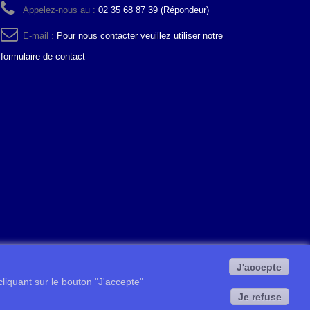
Appelez-nous au :
02 35 68 87 39 (Répondeur)
E-mail :
Pour nous contacter veuillez utiliser notre
formulaire de contact
J'accepte
 cliquant sur le bouton "J'accepte"
Je refuse