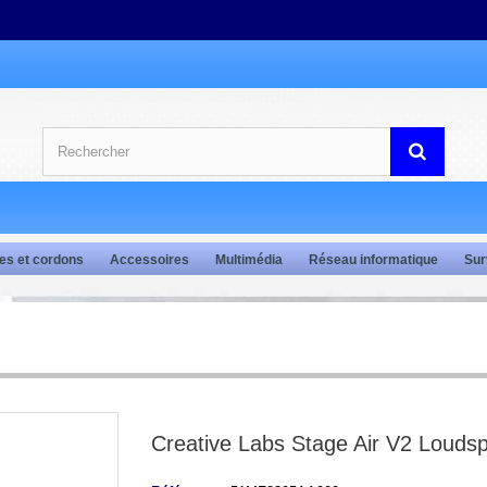
es et cordons
Accessoires
Multimédia
Réseau informatique
Sur
Creative Labs Stage Air V2 Louds