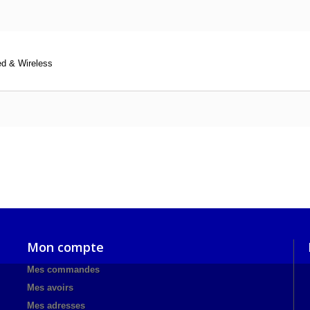
ed & Wireless
Mon compte
Mes commandes
Mes avoirs
Mes adresses