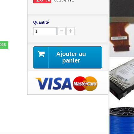
88,28 €
TTC
Quantité
2026
Ajouter au
panier