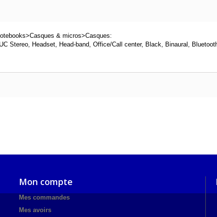
 notebooks>Casques & micros>Casques:
C Stereo, Headset, Head-band, Office/Call center, Black, Binaural, Bluetoot
Mon compte
Mes commandes
Mes avoirs