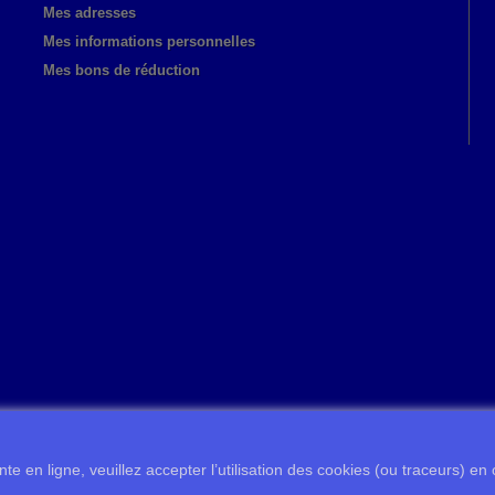
Mes adresses
Mes informations personnelles
Mes bons de réduction
te en ligne, veuillez accepter l’utilisation des cookies (ou traceurs) en