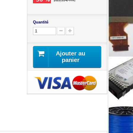
265,55 €
TTC
Quantité
Ajouter au
panier