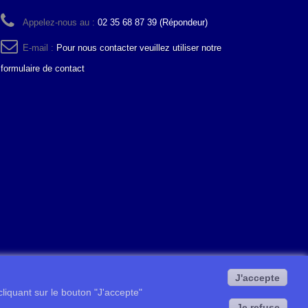
Appelez-nous au :
02 35 68 87 39 (Répondeur)
E-mail :
Pour nous contacter veuillez utiliser notre
formulaire de contact
J'accepte
 cliquant sur le bouton "J'accepte"
Je refuse