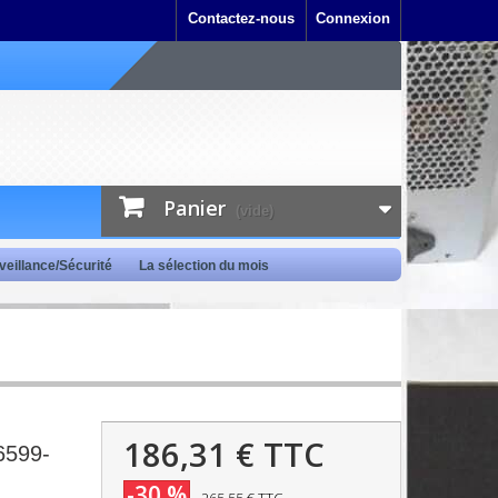
Contactez-nous
Connexion
Panier
(vide)
veillance/Sécurité
La sélection du mois
186,31 €
TTC
6599-
-30 %