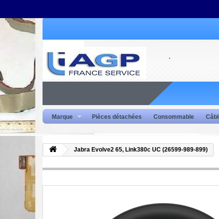
Marque
Pièces détachées
Consommable
Câbl
Jabra Evolve2 65, Link380c UC (26599-989-899)