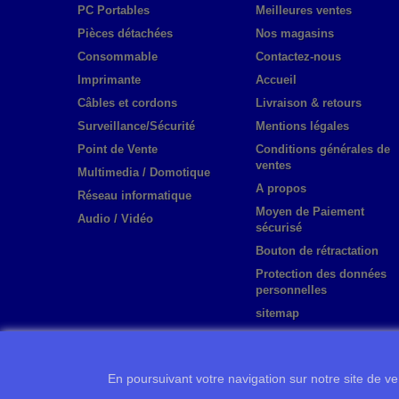
PC Portables
Meilleures ventes
Pièces détachées
Nos magasins
Consommable
Contactez-nous
Imprimante
Accueil
Câbles et cordons
Livraison & retours
Surveillance/Sécurité
Mentions légales
Point de Vente
Conditions générales de
ventes
Multimedia / Domotique
A propos
Réseau informatique
Moyen de Paiement
Audio / Vidéo
sécurisé
Bouton de rétractation
Protection des données
personnelles
sitemap
En poursuivant votre navigation sur notre site de ven