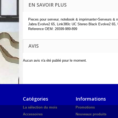
EN SAVOIR PLUS
Pieces pour serveur, notebook & imprimante>Serveurs &
Jabra Evolve2 65, Link380c UC Stereo Black Evolve2 65, U
Reference OEM: 26599-989-899
AVIS
Aucun avis n'a été publié pour le moment.
Catégories
Informations
La sélection du mois
Promotions
Accessoires
Nouveaux produits