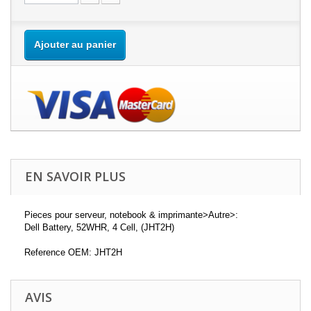
Ajouter au panier
EN SAVOIR PLUS
Pieces pour serveur, notebook & imprimante>Autre>:
Dell Battery, 52WHR, 4 Cell, (JHT2H)
Reference OEM: JHT2H
AVIS