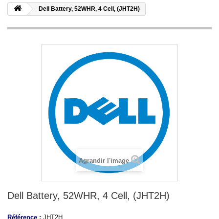
Dell Battery, 52WHR, 4 Cell, (JHT2H)
Agrandir l'image
Dell Battery, 52WHR, 4 Cell, (JHT2H)
Référence :
JHT2H