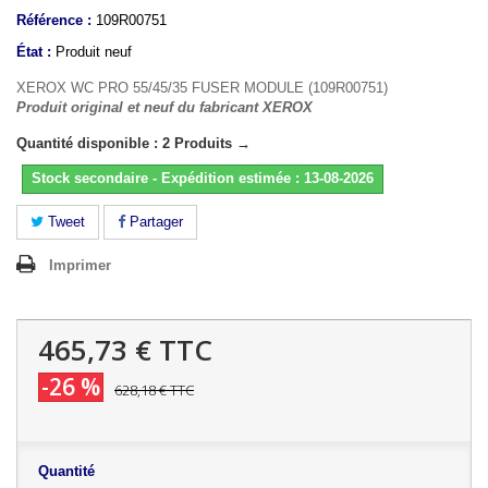
Référence :
109R00751
État :
Produit neuf
XEROX WC PRO 55/45/35 FUSER MODULE (109R00751)
Produit original et neuf du fabricant XEROX
Quantité disponible : 2 Produits →
Stock secondaire - Expédition estimée : 13-08-2026
Tweet
Partager
Imprimer
465,73 €
TTC
-26 %
628,18 €
TTC
Quantité