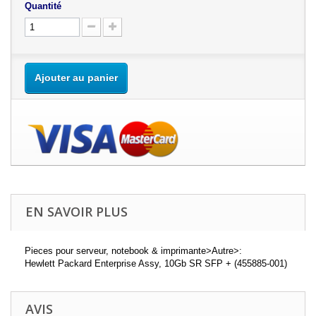
Quantité
Ajouter au panier
EN SAVOIR PLUS
Pieces pour serveur, notebook & imprimante>Autre>:
Hewlett Packard Enterprise Assy, 10Gb SR SFP + (455885-001)
AVIS