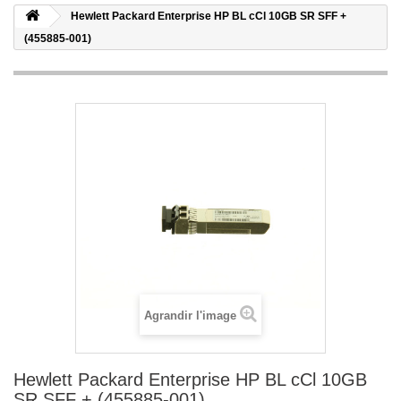
Hewlett Packard Enterprise HP BL cCl 10GB SR SFF +
(455885-001)
Agrandir l'image
Hewlett Packard Enterprise HP BL cCl 10GB
SR SFF + (455885-001)