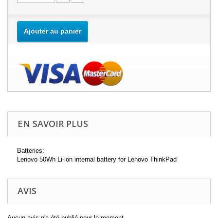
Ajouter au panier
EN SAVOIR PLUS
Batteries:
Lenovo 50Wh Li-ion internal battery for Lenovo ThinkPad
AVIS
Aucun avis n'a été publié pour le moment.