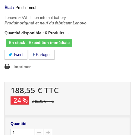
État :
Produit neuf
Lenovo 50Wh Li-ion internal battery
Produit original et neuf du fabricant Lenovo
Quantité disponible : 6 Produits →
En stock - Expédition immédiate
Tweet
Partager
Imprimer
188,55 €
TTC
-24 %
248,35 €
TTC
Quantité