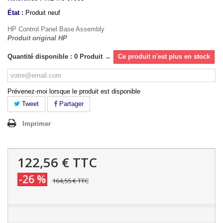
État :
Produit neuf
HP Control Panel Base Assembly
Produit original HP
Quantité disponible : 0 Produit →
Ce produit n'est plus en stock
Prévenez-moi lorsque le produit est disponible
Tweet
Partager
Imprimer
122,56 €
TTC
-26 %
164,55 €
TTC