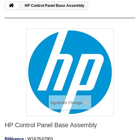
HP Control Panel Base Assembly
Agrandir l'image
HP Control Panel Base Assembly
Référence :
W1A78-67903