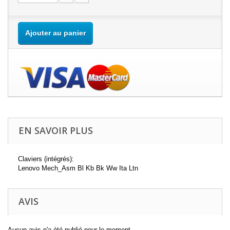
Ajouter au panier
EN SAVOIR PLUS
Claviers (intégrés):
Lenovo Mech_Asm Bl Kb Bk Ww Ita Ltn
AVIS
Aucun avis n'a été publié pour le moment.