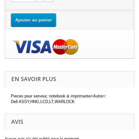
Ajouter au panier
EN SAVOIR PLUS
Pieces pour serveur, notebook & imprimante>Autre>:
Dell ASSY,HNG,LCD,LT,WARLOCK
AVIS
Aucun avis n'a été publié pour le moment.