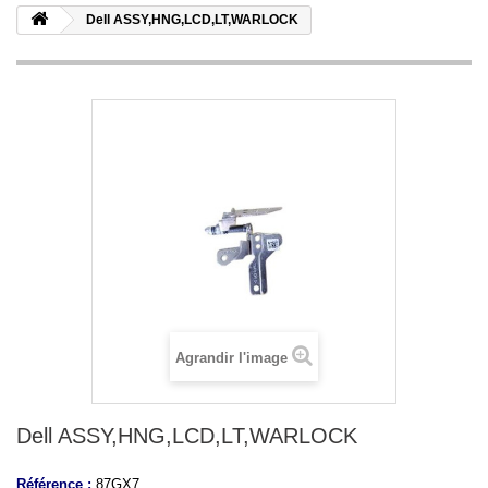
Dell ASSY,HNG,LCD,LT,WARLOCK
Agrandir l'image
Dell ASSY,HNG,LCD,LT,WARLOCK
Référence :
87GX7