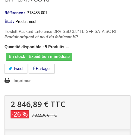
Référence :
P18485-001
État :
Produit neuf
Hewlett Packard Enterprise DRV SSD 3.84TB SFF SATA SC RI
Produit original et neuf du fabricant HP
Quantité disponible : 5 Produits →
En stock - Expédition immédiate
Tweet
Partager
Imprimer
2 846,89 €
TTC
-26 %
3 822,36 €
TTC