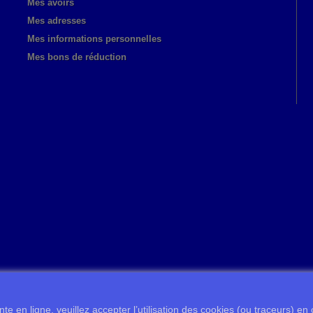
Mes avoirs
Mes adresses
Mes informations personnelles
Mes bons de réduction
te en ligne, veuillez accepter l’utilisation des cookies (ou traceurs) en