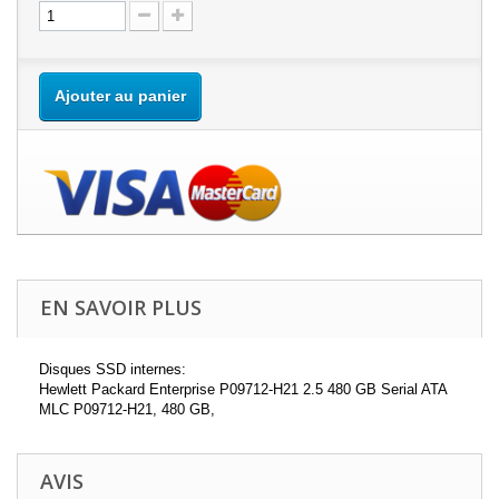
Ajouter au panier
EN SAVOIR PLUS
Disques SSD internes:
Hewlett Packard Enterprise P09712-H21 2.5 480 GB Serial ATA
MLC P09712-H21, 480 GB,
AVIS