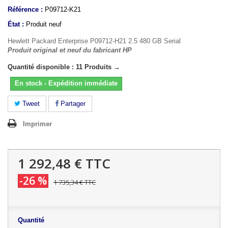
Référence :
P09712-K21
État :
Produit neuf
Hewlett Packard Enterprise P09712-H21 2.5 480 GB Serial
Produit original et neuf du fabricant HP
Quantité disponible : 11 Produits →
En stock - Expédition immédiate
Tweet
Partager
Imprimer
1 292,48 €
TTC
-26 %
1 735,34 €
TTC
Quantité