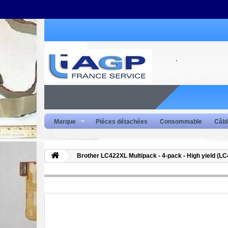
Marque
Pièces détachées
Consommable
Câbl
Brother LC422XL Multipack - 4-pack - High yield (