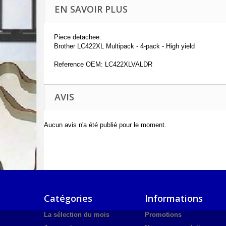
EN SAVOIR PLUS
Piece detachee:
Brother LC422XL Multipack - 4-pack - High yield
Reference OEM: LC422XLVALDR
AVIS
Aucun avis n'a été publié pour le moment.
Catégories
Informations
La sélection du mois
Promotions