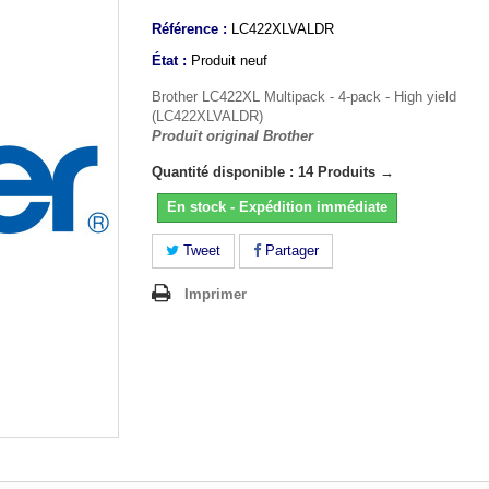
Référence :
LC422XLVALDR
État :
Produit neuf
Brother LC422XL Multipack - 4-pack - High yield
(LC422XLVALDR)
Produit original Brother
Quantité disponible : 14 Produits →
En stock - Expédition immédiate
Tweet
Partager
Imprimer