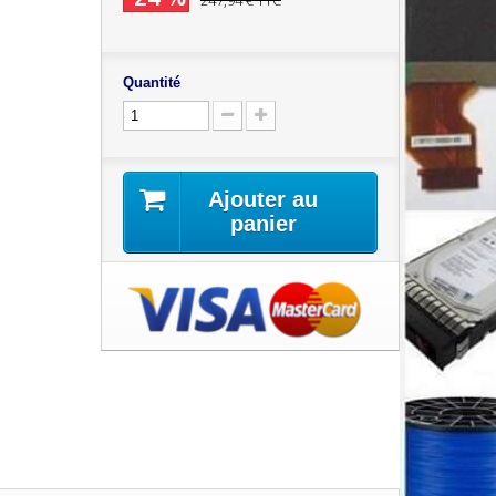
247,94 €
TTC
Quantité
Ajouter au
panier