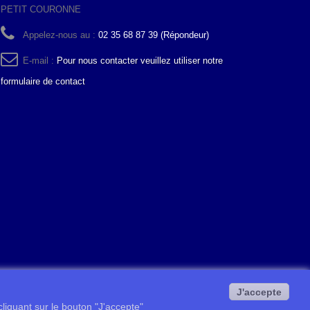
PETIT COURONNE
Appelez-nous au :
02 35 68 87 39 (Répondeur)
E-mail :
Pour nous contacter veuillez utiliser notre
formulaire de contact
J'accepte
 cliquant sur le bouton "J'accepte"