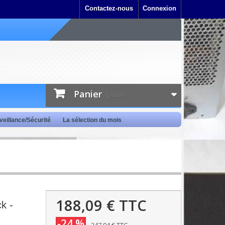
Contactez-nous
Connexion
Panier
(vide)
veillance/Sécurité
La sélection du mois
188,09 €
TTC
k -
-24 %