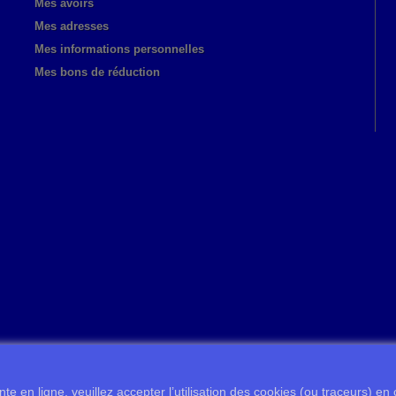
Mes avoirs
Mes adresses
Mes informations personnelles
Mes bons de réduction
te en ligne, veuillez accepter l’utilisation des cookies (ou traceurs) en