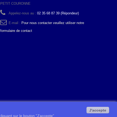
PETIT COURONNE
Appelez-nous au :
02 35 68 87 39 (Répondeur)
E-mail :
Pour nous contacter veuillez utiliser notre
formulaire de contact
J'accepte
 cliquant sur le bouton "J'accepte"