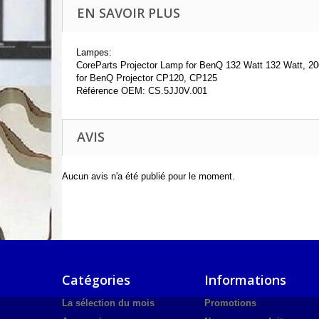
EN SAVOIR PLUS
Lampes:
CoreParts Projector Lamp for BenQ 132 Watt 132 Watt, 200
for BenQ Projector CP120, CP125
Référence OEM: CS.5JJ0V.001
AVIS
Aucun avis n'a été publié pour le moment.
Catégories
Informations
La sélection du mois
Promotions