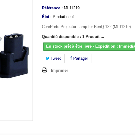
Référence :
ML11219
État :
Produit neuf
CoreParts Projector Lamp for BenQ 132 (ML11219)
Quantité disponible : 1 Produit →
En stock prêt à être livré - Expédition : Immédia
Tweet
Partager
Imprimer