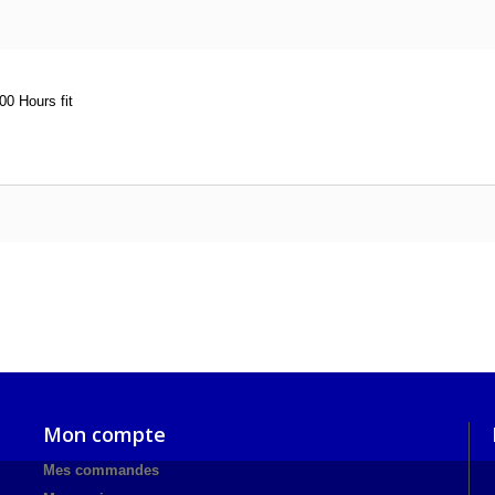
0 Hours fit
Mon compte
Mes commandes