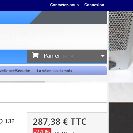
Contactez-nous
Connexion
Panier
(vide)
veillance/Sécurité
La sélection du mois
287,38 €
TTC
nQ 132
-24 %