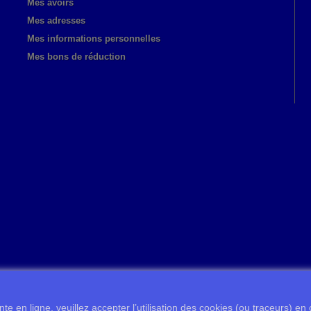
Mes avoirs
Mes adresses
Mes informations personnelles
Mes bons de réduction
te en ligne, veuillez accepter l’utilisation des cookies (ou traceurs) en