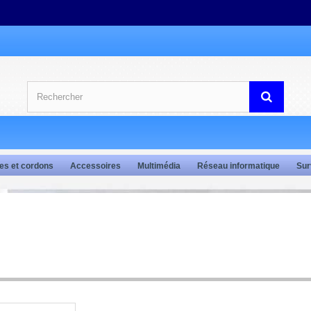
es et cordons
Accessoires
Multimédia
Réseau informatique
Sur