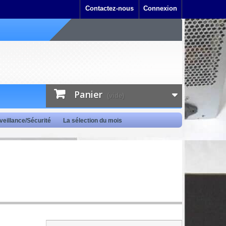
Contactez-nous
Connexion
Panier
(vide)
veillance/Sécurité
La sélection du mois