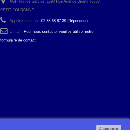
AGP France Service, 1690 Rue Aristide Briand 76650
PETIT COURONNE
Appelez-nous au :
02 35 68 87 39 (Répondeur)
E-mail :
Pour nous contacter veuillez utiliser notre
formulaire de contact
J'accepte