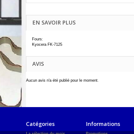
EN SAVOIR PLUS
Fours:
Kyocera FK-7125
AVIS
Aucun avis n'a été publié pour le moment.
Catégories
Informations
La sélection du mois
Promotions