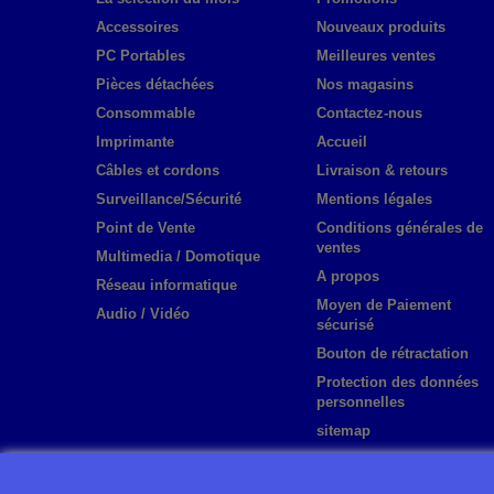
Accessoires
Nouveaux produits
PC Portables
Meilleures ventes
Pièces détachées
Nos magasins
Consommable
Contactez-nous
Imprimante
Accueil
Câbles et cordons
Livraison & retours
Surveillance/Sécurité
Mentions légales
Point de Vente
Conditions générales de
ventes
Multimedia / Domotique
A propos
Réseau informatique
Moyen de Paiement
Audio / Vidéo
sécurisé
Bouton de rétractation
Protection des données
personnelles
sitemap