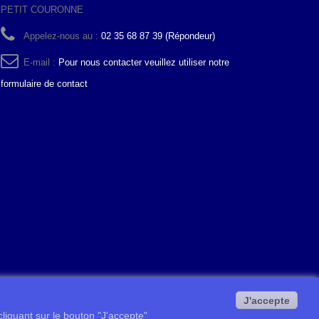
PETIT COURONNE
Appelez-nous au :
02 35 68 87 39 (Répondeur)
E-mail :
Pour nous contacter veuillez utiliser notre
formulaire de contact
J'accepte
 cliquant sur le bouton "J'accepte"