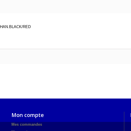
ECHAN.BLACK/RED
Mon compte
Mes commandes