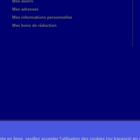
Mes avoirs
Mes adresses
Mes informations personnelles
Mes bons de réduction
te en ligne, veuillez accepter l’utilisation des cookies (ou traceurs) en