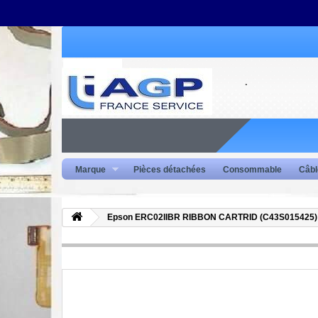
Marque
Pièces détachées
Consommable
Câbl
Epson ERC02IIBR RIBBON CARTRID (C43S015425)