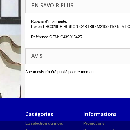
EN SAVOIR PLUS
Rubans d'imprimante:
Epson ERC02IIBR RIBBON CARTRID M210/211/215 M
Référence OEM: C43S015425
AVIS
Aucun avis n'a été publié pour le moment.
Catégories
Informations
La sélection du mois
Promotions