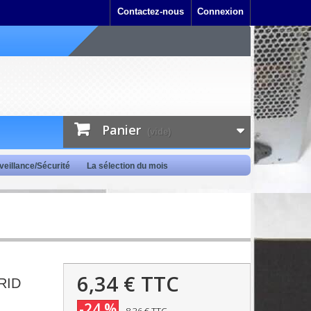
Contactez-nous
Connexion
Panier
(vide)
veillance/Sécurité
La sélection du mois
6,34 €
TTC
RID
-24 %