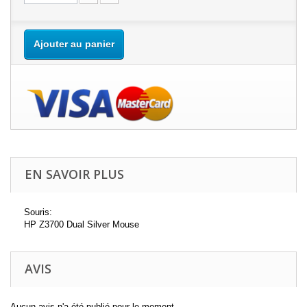
Ajouter au panier
EN SAVOIR PLUS
Souris:
HP Z3700 Dual Silver Mouse
AVIS
Aucun avis n'a été publié pour le moment.