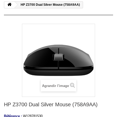
HP Z3700 Dual Silver Mouse (758A9AA)
Agrandir l'image
HP Z3700 Dual Silver Mouse (758A9AA)
Référence :
W128781530