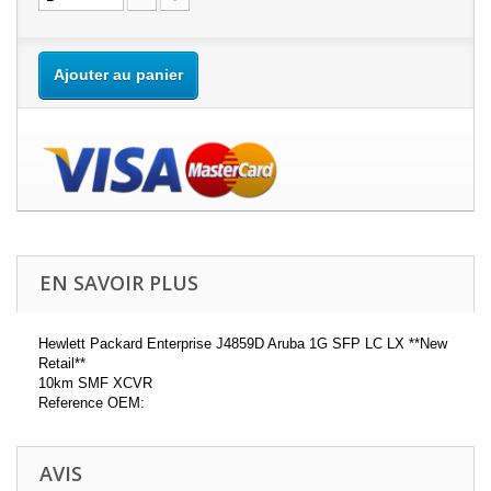
Ajouter au panier
EN SAVOIR PLUS
Hewlett Packard Enterprise J4859D Aruba 1G SFP LC LX **New
Retail**
10km SMF XCVR
Reference OEM:
AVIS