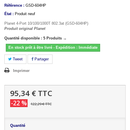
Référence :
GSD-604HP
État :
Produit neuf
Planet 4-Port 10/100/1000T 802.3at (GSD-604HP)
Produit original Planet
Quantité disponible : 5 Produits →
En stock prêt à être livré - Expédition : Immédiate
Tweet
Partager
Imprimer
95,34 €
TTC
-22 %
122,29 €
TTC
Quantité