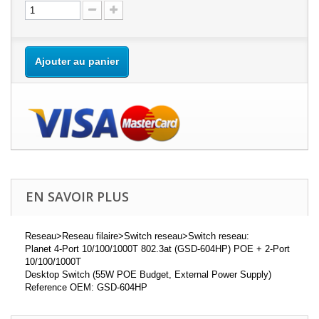
Ajouter au panier
EN SAVOIR PLUS
Reseau>Reseau filaire>Switch reseau>Switch reseau:
Planet 4-Port 10/100/1000T 802.3at (GSD-604HP) POE + 2-Port
10/100/1000T
Desktop Switch (55W POE Budget, External Power Supply)
Reference OEM: GSD-604HP