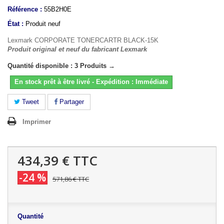
Référence :
55B2H0E
État :
Produit neuf
Lexmark CORPORATE TONERCARTR BLACK-15K
Produit original et neuf du fabricant Lexmark
Quantité disponible : 3 Produits →
En stock prêt à être livré - Expédition : Immédiate
Tweet
Partager
Imprimer
434,39 €
TTC
-24 %
571,86 €
TTC
Quantité