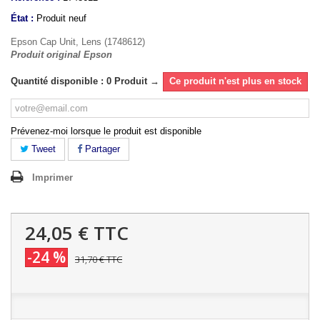
État :
Produit neuf
Epson Cap Unit, Lens (1748612)
Produit original Epson
Quantité disponible : 0 Produit →
Ce produit n'est plus en stock
Prévenez-moi lorsque le produit est disponible
Tweet
Partager
Imprimer
24,05 €
TTC
-24 %
31,70 €
TTC