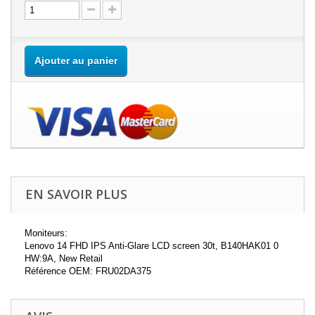
Ajouter au panier
EN SAVOIR PLUS
Moniteurs:
Lenovo 14 FHD IPS Anti-Glare LCD screen 30t, B140HAK01 0
HW:9A, New Retail
Référence OEM: FRU02DA375