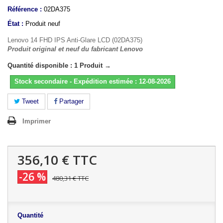
Référence :
02DA375
État :
Produit neuf
Lenovo 14 FHD IPS Anti-Glare LCD (02DA375)
Produit original et neuf du fabricant Lenovo
Quantité disponible : 1 Produit →
Stock secondaire - Expédition estimée : 12-08-2026
Tweet
Partager
Imprimer
356,10 €
TTC
-26 %
480,31 €
TTC
Quantité