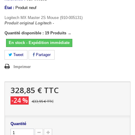
État :
Produit neuf
Logitech MX Master 2S Mouse (910-005131)
Produit original Logitech -
Quantité disponible : 19 Produits →
En stock - Expédition immédiate
Tweet
Partager
Imprimer
328,85 €
TTC
-24 %
433,95 €
TTC
Quantité