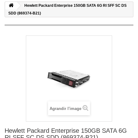
Hewlett Packard Enterprise 150GB SATA 6G RI SFF SC DS
SDD (869374-B21)
Agrandir l'image
Hewlett Packard Enterprise 150GB SATA 6G
RI SFF SC DS SDD (869374-B21)