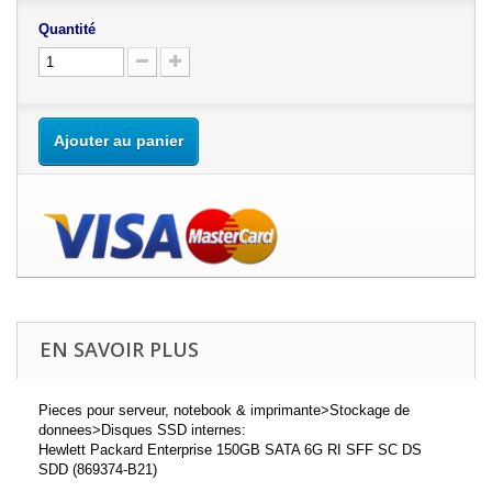
Quantité
Ajouter au panier
EN SAVOIR PLUS
Pieces pour serveur, notebook & imprimante>Stockage de
donnees>Disques SSD internes:
Hewlett Packard Enterprise 150GB SATA 6G RI SFF SC DS
SDD (869374-B21)