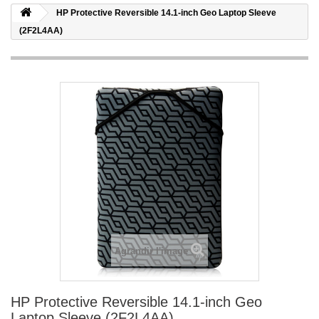
HP Protective Reversible 14.1-inch Geo Laptop Sleeve
(2F2L4AA)
Agrandir l'image
HP Protective Reversible 14.1-inch Geo
Laptop Sleeve (2F2L4AA)