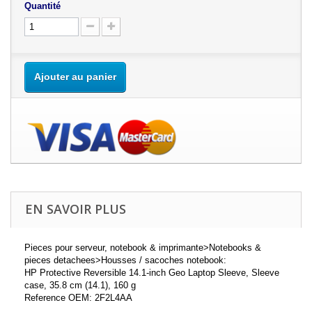
Quantité
Ajouter au panier
EN SAVOIR PLUS
Pieces pour serveur, notebook & imprimante>Notebooks &
pieces detachees>Housses / sacoches notebook:
HP Protective Reversible 14.1-inch Geo Laptop Sleeve, Sleeve
case, 35.8 cm (14.1), 160 g
Reference OEM: 2F2L4AA