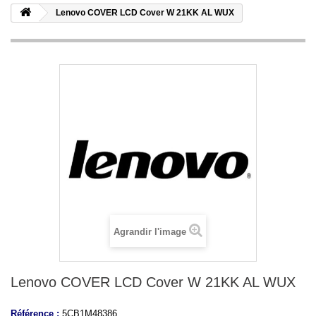
Lenovo COVER LCD Cover W 21KK AL WUX
Agrandir l'image
Lenovo COVER LCD Cover W 21KK AL WUX
Référence :
5CB1M48386