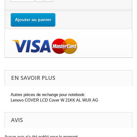
Ajouter au panier
EN SAVOIR PLUS
Autres pièces de rechange pour notebook:
Lenovo COVER LCD Cover W 21KK AL WUX AG
AVIS
Aucun avis n'a été publié pour le moment.