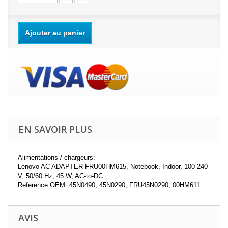
Ajouter au panier
EN SAVOIR PLUS
Alimentations / chargeurs:
Lenovo AC ADAPTER FRU00HM615, Notebook, Indoor, 100-240
V, 50/60 Hz, 45 W, AC-to-DC
Reference OEM: 45N0490, 45N0290, FRU45N0290, 00HM611
AVIS