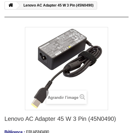
Lenovo AC Adapter 45 W 3 Pin (45N0490)
Agrandir l'image
Lenovo AC Adapter 45 W 3 Pin (45N0490)
Référence :
FRU45N0490