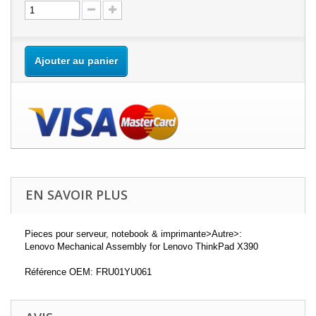
Ajouter au panier
EN SAVOIR PLUS
Pieces pour serveur, notebook & imprimante>Autre>:
Lenovo Mechanical Assembly for Lenovo ThinkPad X390
Référence OEM: FRU01YU061