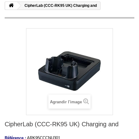
CipherLab (CCC-RK95 UK) Charging and
Agrandir l'image
CipherLab (CCC-RK95 UK) Charging and
Référence :
ARK95CCCNU301