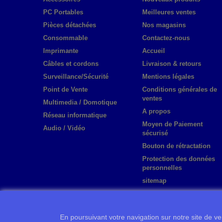
PC Portables
Meilleures ventes
Pièces détachées
Nos magasins
Consommable
Contactez-nous
Imprimante
Accueil
Câbles et cordons
Livraison & retours
Surveillance/Sécurité
Mentions légales
Point de Vente
Conditions générales de
ventes
Multimedia / Domotique
A propos
Réseau informatique
Moyen de Paiement
Audio / Vidéo
sécurisé
Bouton de rétractation
Protection des données
personnelles
sitemap
En poursuivant votre navigation sur notre site de ven