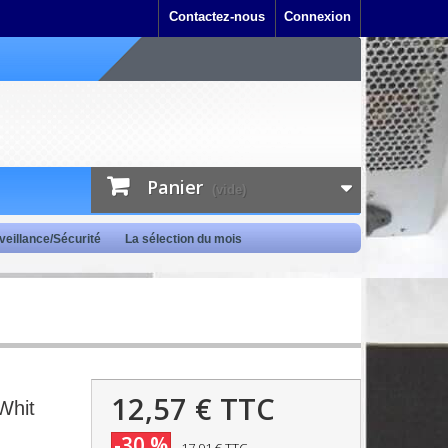
Contactez-nous
Connexion
Panier
(vide)
veillance/Sécurité
La sélection du mois
12,57 €
TTC
Whit
-30 %