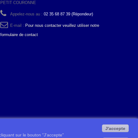
PETIT COURONNE
Appelez-nous au :
02 35 68 87 39 (Répondeur)
E-mail :
Pour nous contacter veuillez utiliser notre
formulaire de contact
J'accepte
 cliquant sur le bouton "J'accepte"