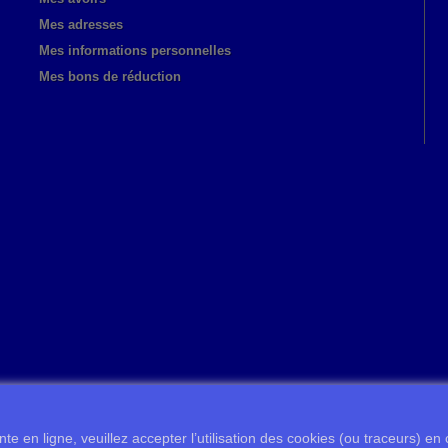
Mes adresses
Mes informations personnelles
Mes bons de réduction
te en ligne, veuillez accepter l’utilisation des cookies (ou traceurs) en