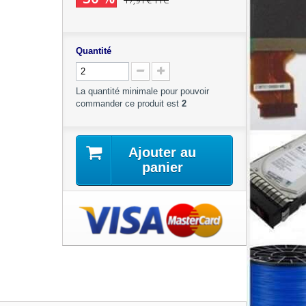
17,91 €
TTC
Quantité
La quantité minimale pour pouvoir
commander ce produit est
2
Ajouter au
panier