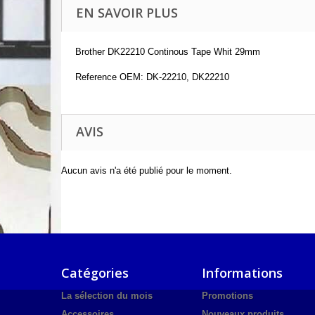
EN SAVOIR PLUS
Brother DK22210 Continous Tape Whit 29mm
Reference OEM: DK-22210, DK22210
AVIS
Aucun avis n'a été publié pour le moment.
Catégories
Informations
La sélection du mois
Promotions
Accessoires
Nouveaux produits