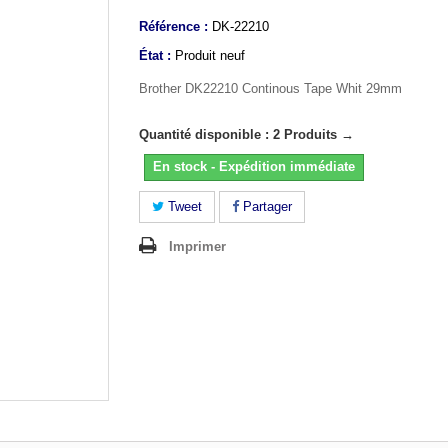
Référence :
DK-22210
État :
Produit neuf
Brother DK22210 Continous Tape Whit 29mm
Quantité disponible : 2 Produits →
En stock - Expédition immédiate
Tweet
Partager
Imprimer