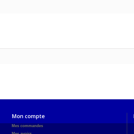
Mon compte
Mes commandes
Mes avoirs