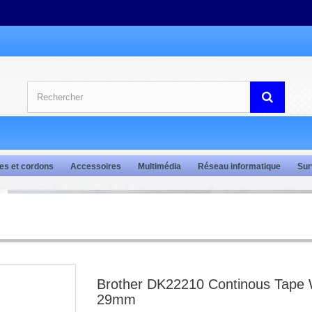
es et cordons
Accessoires
Multimédia
Réseau informatique
Sur
Brother DK22210 Continous Tape 
29mm