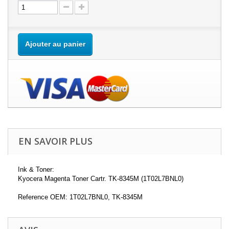
Ajouter au panier
EN SAVOIR PLUS
Ink & Toner:
Kyocera Magenta Toner Cartr. TK-8345M (1T02L7BNL0)
Reference OEM: 1T02L7BNL0, TK-8345M