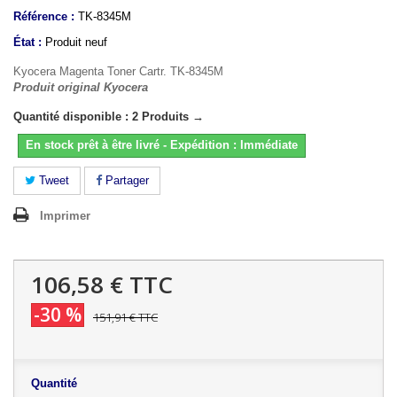
Référence :
TK-8345M
État :
Produit neuf
Kyocera Magenta Toner Cartr. TK-8345M
Produit original Kyocera
Quantité disponible : 2 Produits →
En stock prêt à être livré - Expédition : Immédiate
Tweet
Partager
Imprimer
106,58 €
TTC
-30 %
151,91 €
TTC
Quantité