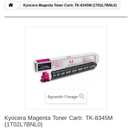
Kyocera Magenta Toner Cartr. TK-8345M (1T02L7BNL0)
Agrandir l'image
Kyocera Magenta Toner Cartr. TK-8345M
(1T02L7BNL0)