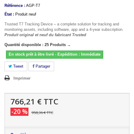
Référence :
AGP-T7
État :
Produit neuf
Trusted T7 Tracking Device – a complete solution for tracking and
monitoring assets, including software, app and a 4-year subscription.
Produit original et neuf du fabricant Trusted
Quantité disponible : 25 Produits →
En stock prêt à être livré - Expédition : Immédiate
Tweet
Partager
Imprimer
766,21 €
TTC
-20 %
958,36 €
TTC