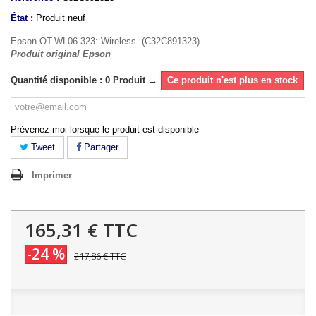
État :
Produit neuf
Epson OT-WL06-323: Wireless (C32C891323)
Produit original Epson
Quantité disponible : 0 Produit →
Ce produit n'est plus en stock
Prévenez-moi lorsque le produit est disponible
Tweet
Partager
Imprimer
165,31 €
TTC
-24 %
217,86 €
TTC