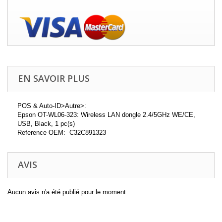
EN SAVOIR PLUS
POS & Auto-ID>Autre>:
Epson OT-WL06-323: Wireless LAN dongle 2.4/5GHz WE/CE,
USB, Black, 1 pc(s)
Reference OEM: C32C891323
AVIS
Aucun avis n'a été publié pour le moment.