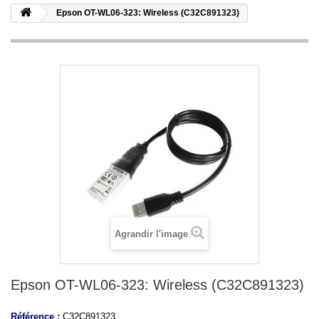
Epson OT-WL06-323: Wireless (C32C891323)
Agrandir l'image
Epson OT-WL06-323: Wireless (C32C891323)
Référence :
C32C891323