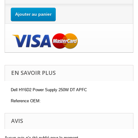
Ajouter au panier
EN SAVOIR PLUS
Dell HY6D2 Power Supply 250W DT APFC
Reference OEM:
AVIS
Aucun avis n'a été publié pour le moment.