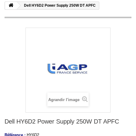
Dell HY6D2 Power Supply 250W DT APFC
Agrandir l'image
Dell HY6D2 Power Supply 250W DT APFC
Référence :
HY6D2