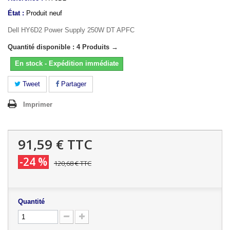
État :
Produit neuf
Dell HY6D2 Power Supply 250W DT APFC
Quantité disponible : 4 Produits →
En stock - Expédition immédiate
Tweet
Partager
Imprimer
91,59 €
TTC
-24 %
120,68 €
TTC
Quantité