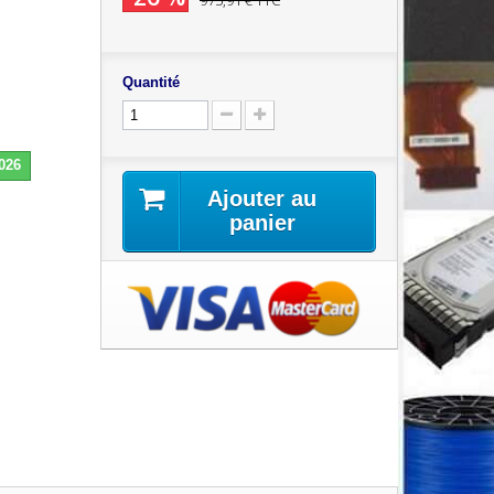
975,91 €
TTC
Quantité
2026
Ajouter au
panier