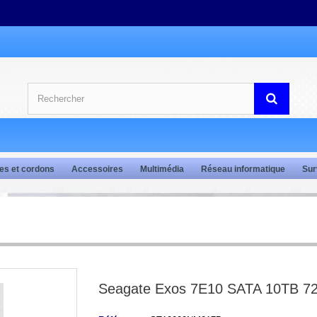
es et cordons
Accessoires
Multimédia
Réseau informatique
Sur
Seagate Exos 7E10 SATA 10TB 7