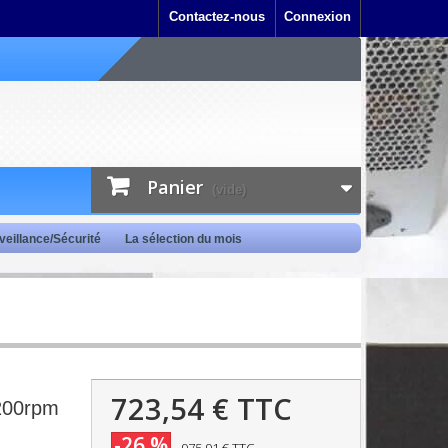
Contactez-nous
Connexion
Panier
(vide)
veillance/Sécurité
La sélection du mois
723,54 €
TTC
200rpm
-26 %