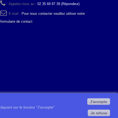
Appelez-nous au :
02 35 68 87 39 (Répondeur)
E-mail :
Pour nous contacter veuillez utiliser notre
formulaire de contact
J'accepte
 cliquant sur le bouton "J'accepte"
Je refuse