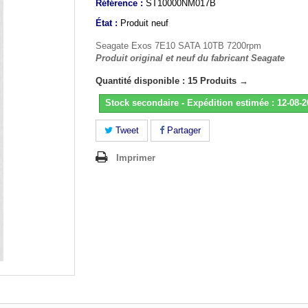
Référence :
ST10000NM017B
État :
Produit neuf
Seagate Exos 7E10 SATA 10TB 7200rpm
Produit original et neuf du fabricant Seagate
Quantité disponible : 15 Produits →
Stock secondaire - Expédition estimée : 12-08-
Tweet
Partager
Imprimer