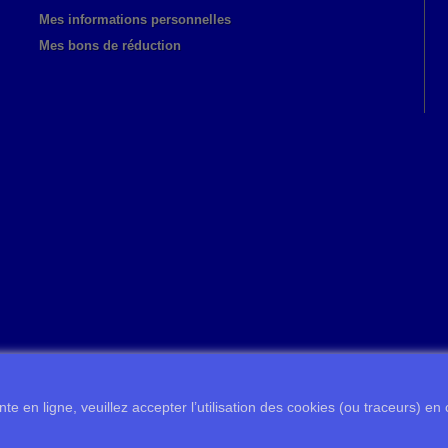
Mes informations personnelles
Mes bons de réduction
te en ligne, veuillez accepter l’utilisation des cookies (ou traceurs) en