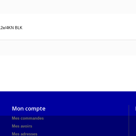
12e/4KN BLK
Mon compte
Mes commandes
Mes avoirs
Mes adresses