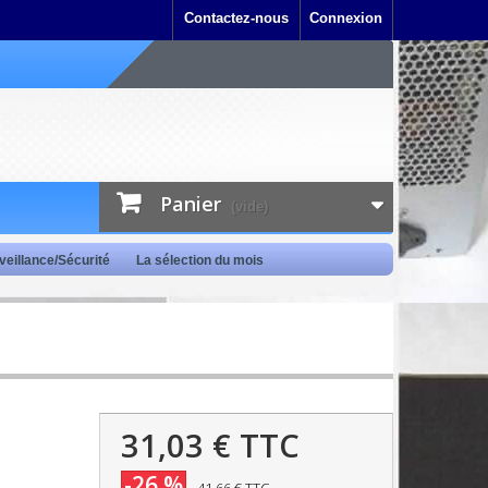
Contactez-nous
Connexion
Panier
(vide)
veillance/Sécurité
La sélection du mois
31,03 €
TTC
-26 %