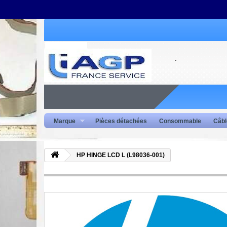
Marque
Pièces détachées
Consommable
Câbl
HP HINGE LCD L (L98036-001)