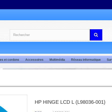
es et cordons
Accessoires
Multimédia
Réseau informatique
Sur
HP HINGE LCD L (L98036-001)