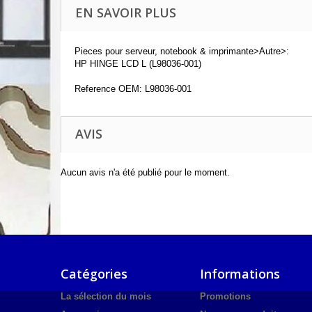
EN SAVOIR PLUS
Pieces pour serveur, notebook & imprimante>Autre>:
HP HINGE LCD L (L98036-001)
Reference OEM: L98036-001
AVIS
Aucun avis n'a été publié pour le moment.
Catégories
Informations
La sélection du mois
Promotions