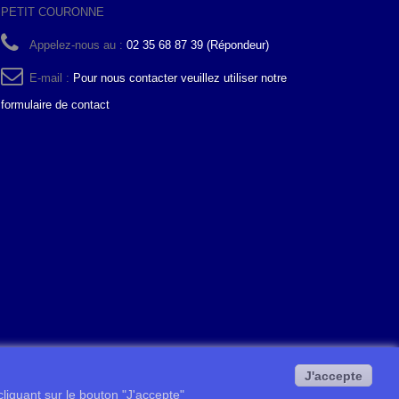
PETIT COURONNE
Appelez-nous au :
02 35 68 87 39 (Répondeur)
E-mail :
Pour nous contacter veuillez utiliser notre
formulaire de contact
J'accepte
 cliquant sur le bouton "J'accepte"