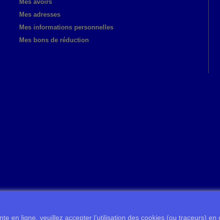
Mes avoirs
Mes adresses
Mes informations personnelles
Mes bons de réduction
te en ligne, veuillez accepter l’utilisation des cookies (ou traceurs) en