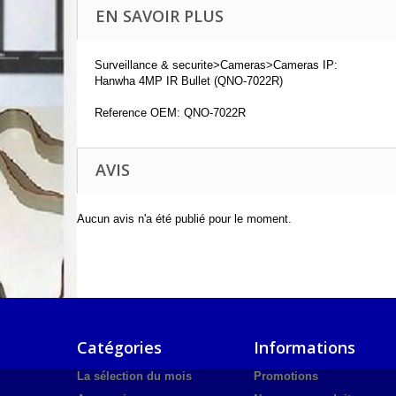
EN SAVOIR PLUS
Surveillance & securite>Cameras>Cameras IP:
Hanwha 4MP IR Bullet (QNO-7022R)
Reference OEM: QNO-7022R
AVIS
Aucun avis n'a été publié pour le moment.
Catégories
Informations
La sélection du mois
Promotions