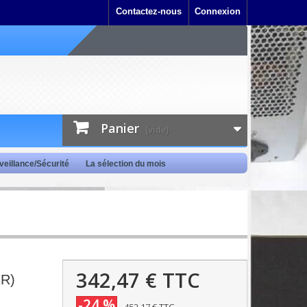
Contactez-nous
Connexion
Panier
(vide)
veillance/Sécurité
La sélection du mois
342,47 €
TTC
2R)
-24 %