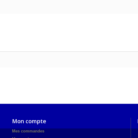
Mon compte
Mes commandes