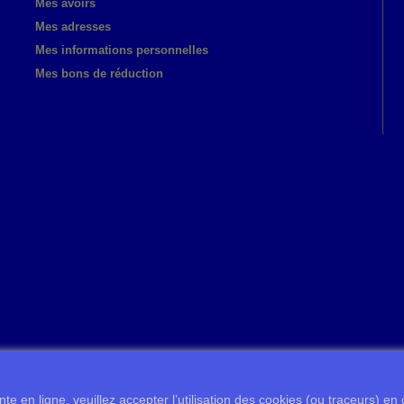
Mes avoirs
Mes adresses
Mes informations personnelles
Mes bons de réduction
te en ligne, veuillez accepter l’utilisation des cookies (ou traceurs) en