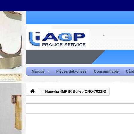
Marque
Pièces détachées
Consommable
Câbl
Hanwha 4MP IR Bullet (QNO-7022R)