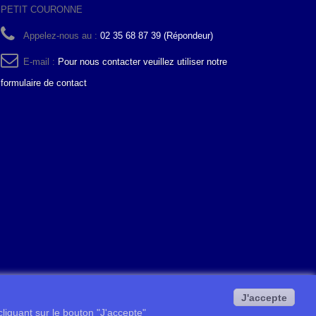
PETIT COURONNE
Appelez-nous au :
02 35 68 87 39 (Répondeur)
E-mail :
Pour nous contacter veuillez utiliser notre
formulaire de contact
J'accepte
 cliquant sur le bouton "J'accepte"