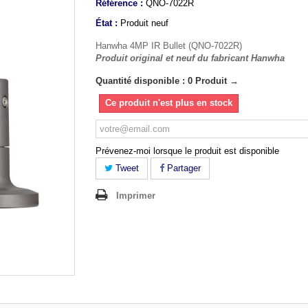
Référence :
QNO-7022R
État :
Produit neuf
Hanwha 4MP IR Bullet (QNO-7022R)
Produit original et neuf du fabricant Hanwha
Quantité disponible : 0 Produit →
Ce produit n'est plus en stock
Prévenez-moi lorsque le produit est disponible
Tweet
Partager
Imprimer