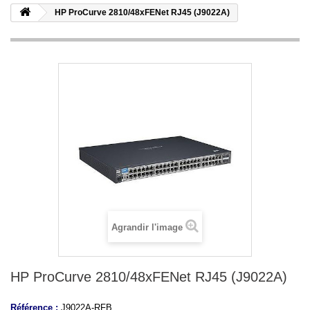
HP ProCurve 2810/48xFENet RJ45 (J9022A)
Agrandir l'image
HP ProCurve 2810/48xFENet RJ45 (J9022A)
Référence :
J9022A-RFB