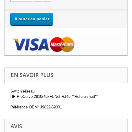
Ajouter au panier
EN SAVOIR PLUS
Switch réseau:
HP ProCurve 2810/48xFENet RJ45 **Refurbished**
Référence OEM: J9022-69001
AVIS