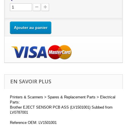
Ajouter au panier
EN SAVOIR PLUS
Printers & Scanners > Spares & Replacement Parts > Electrical
Parts:
Brother EJECT SENSOR PCB ASS (LV1501001) Subbed from
LV0787001
Reference OEM: LV1501001