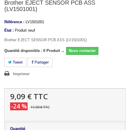
Brother EJECT SENSOR PCB ASS
(LV1501001)
Référence :
LV1501001
État :
Produit neuf
Brother EJECT SENSOR PCB ASS (LV1501001)
Quantité disponible : 0 Produit →
Nous contacter
Tweet
Partager
Imprimer
9,09 €
TTC
-24 %
11,99 €
TTC
Quantité