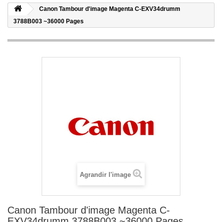
Canon Tambour d'image Magenta C-EXV34drumm
3788B003 ~36000 Pages
Agrandir l'image
Canon Tambour d'image Magenta C-
EXV34drumm 3788B003 ~36000 Pages