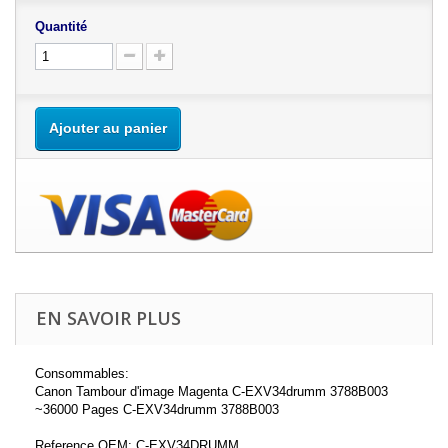
Quantité
Ajouter au panier
EN SAVOIR PLUS
Consommables:
Canon Tambour d'image Magenta C-EXV34drumm 3788B003
~36000 Pages C-EXV34drumm 3788B003
Reference OEM: C-EXV34DRUMM