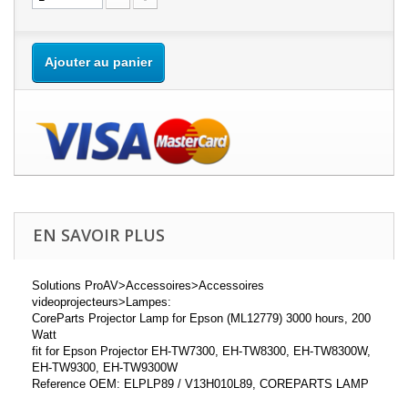
Ajouter au panier
EN SAVOIR PLUS
Solutions ProAV>Accessoires>Accessoires
videoprojecteurs>Lampes:
CoreParts Projector Lamp for Epson (ML12779) 3000 hours, 200
Watt
fit for Epson Projector EH-TW7300, EH-TW8300, EH-TW8300W,
EH-TW9300, EH-TW9300W
Reference OEM: ELPLP89 / V13H010L89, COREPARTS LAMP